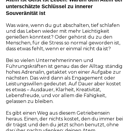
unterschätzte Schlüssel zu innerer
Souveränität ist
Was wäre, wenn du gut abschalten, tief schlafen
und das Leben wieder mit mehr Leichtigkeit
genießen könntest? Oder gehörst du zu den
Menschen, für die Stress so normal geworden ist,
dass etwas fehlt, wenn er einmal nicht da ist?
Bei so vielen Unternehmerinnen und
Führungskräften ist genau das der Alltag: ständig
hohes Adrenalin, getaktet von einer Aufgabe zur
nächsten. Das wird dann als Engagement oder
Leistungswillen gedeutet. Auf Dauer aber kostet
es etwas – Ausdauer, Klarheit, Kreativität,
Lebensfreude, und vor allem die Fähigkeit,
gelassen zu bleiben.
Es gibt einen Weg aus diesem Getriebensein
heraus. Einen, der nichts kostet, den du immer bei
dir trägst und den du jetzt schon benutzt, ohne
darüber nachzudenken: deinen Atem.