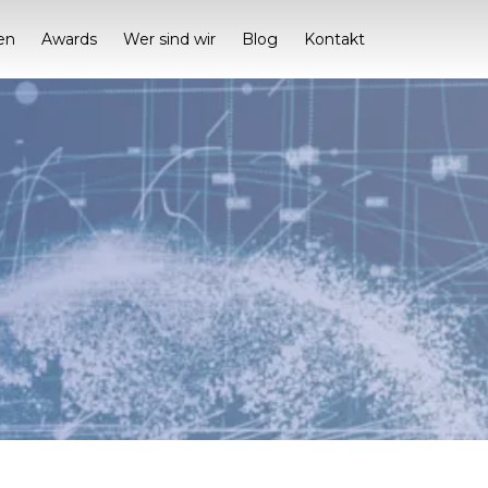
en
Awards
Wer sind wir
Blog
Kontakt