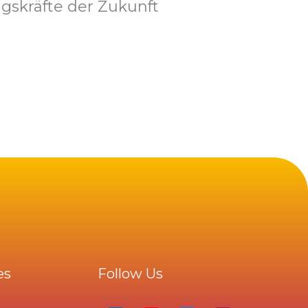
gskräfte der Zukunft
es
Follow Us