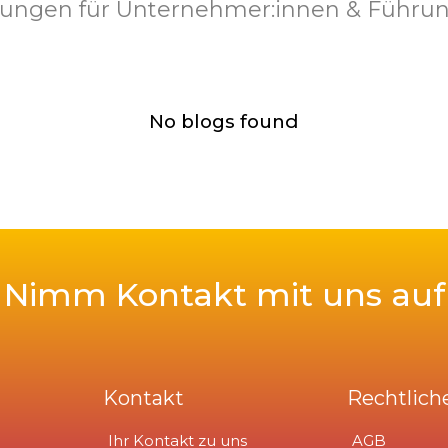
ungen für Unternehmer:innen & Führun
No blogs found
Nimm Kontakt mit uns auf
Kontakt
Rechtlich
Ihr Kontakt zu uns
AGB