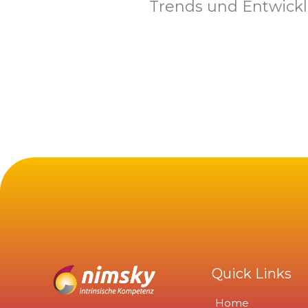
Trends und Entwickl
Quick Links
Home