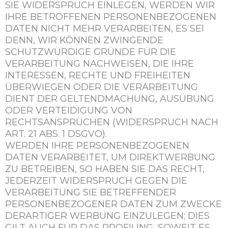
SIE WIDERSPRUCH EINLEGEN, WERDEN WIR
IHRE BETROFFENEN PERSONENBEZOGENEN
DATEN NICHT MEHR VERARBEITEN, ES SEI
DENN, WIR KÖNNEN ZWINGENDE
SCHUTZWÜRDIGE GRÜNDE FÜR DIE
VERARBEITUNG NACHWEISEN, DIE IHRE
INTERESSEN, RECHTE UND FREIHEITEN
ÜBERWIEGEN ODER DIE VERARBEITUNG
DIENT DER GELTENDMACHUNG, AUSÜBUNG
ODER VERTEIDIGUNG VON
RECHTSANSPRÜCHEN (WIDERSPRUCH NACH
ART. 21 ABS. 1 DSGVO).
WERDEN IHRE PERSONENBEZOGENEN
DATEN VERARBEITET, UM DIREKTWERBUNG
ZU BETREIBEN, SO HABEN SIE DAS RECHT,
JEDERZEIT WIDERSPRUCH GEGEN DIE
VERARBEITUNG SIE BETREFFENDER
PERSONENBEZOGENER DATEN ZUM ZWECKE
DERARTIGER WERBUNG EINZULEGEN; DIES
GILT AUCH FÜR DAS PROFILING, SOWEIT ES