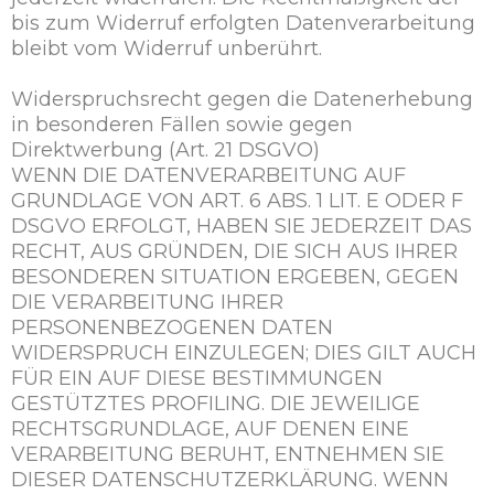
bis zum Widerruf erfolgten Datenverarbeitung
bleibt vom Widerruf unberührt.
Widerspruchsrecht gegen die Datenerhebung
in besonderen Fällen sowie gegen
Direktwerbung (Art. 21 DSGVO)
WENN DIE DATENVERARBEITUNG AUF
GRUNDLAGE VON ART. 6 ABS. 1 LIT. E ODER F
DSGVO ERFOLGT, HABEN SIE JEDERZEIT DAS
RECHT, AUS GRÜNDEN, DIE SICH AUS IHRER
BESONDEREN SITUATION ERGEBEN, GEGEN
DIE VERARBEITUNG IHRER
PERSONENBEZOGENEN DATEN
WIDERSPRUCH EINZULEGEN; DIES GILT AUCH
FÜR EIN AUF DIESE BESTIMMUNGEN
GESTÜTZTES PROFILING. DIE JEWEILIGE
RECHTSGRUNDLAGE, AUF DENEN EINE
VERARBEITUNG BERUHT, ENTNEHMEN SIE
DIESER DATENSCHUTZERKLÄRUNG. WENN